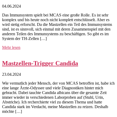
04.06.2024
Das Immunsystem spielt bei MCAS eine große Rolle. Es ist sehr
komplex und bis heute noch nicht komplett entschlüsselt. Aber es
wird stetig erforscht. Da die Mastzellen ein Teil des Immunsystems
sind, ist es sinnvoll, sich einmal mit deren Zusammenspiel mit den
anderen Teilen des Immunsystems zu beschäftigen. So gibt es im
System der TH-Zellen […]
Mehr lesen
Mastzellen-Trigger Candida
23.04.2024
Wie vermutlich jeder Mensch, der von MCAS betroffen ist, habe ich
eine lange Ärzte-Odyssee und viele Diagnostiken hinter mich
gebracht. Dabei tauchte Candida albicans über die gesamte Zeit
immer wieder in verschiedenen Laborproben auf (Stuhl, Urin,
Abstriche). Ich recherchierte viel zu diesem Thema und hatte
Candida stark im Verdacht, meine Mastzellen zu reizen. Deshalb
möchte […]