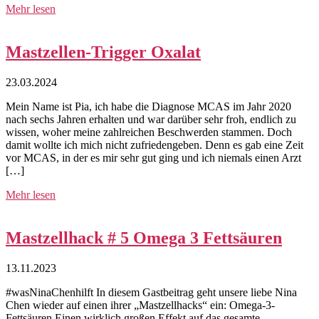
Mehr lesen
Mastzellen-Trigger Oxalat
23.03.2024
Mein Name ist Pia, ich habe die Diagnose MCAS im Jahr 2020
nach sechs Jahren erhalten und war darüber sehr froh, endlich zu
wissen, woher meine zahlreichen Beschwerden stammen. Doch
damit wollte ich mich nicht zufriedengeben. Denn es gab eine Zeit
vor MCAS, in der es mir sehr gut ging und ich niemals einen Arzt
[…]
Mehr lesen
Mastzellhack # 5 Omega 3 Fettsäuren
13.11.2023
#wasNinaChenhilft In diesem Gastbeitrag geht unsere liebe Nina
Chen wieder auf einen ihrer „Mastzellhacks“ ein: Omega-3-
Fettsäuren Einen wirklich großen Effekt auf das gesamte