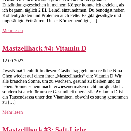
Entzündungsgeschehen in meinem Körper konnte ich erzielen, als
ich begann, täglich 2 EL Leinöl einzunehmen. Du benötigst neben
Kohlenhydraten und Proteinen auch Fette. Es gibt gesättigte und
ungesättigte Fettsäuren. Unser Körper benötigt […]
Mehr lesen
Mastzellhack #4: Vitamin D
12.09.2023
#wasNinaChenhilft In diesem Gastbeitrag geht unsere liebe Nina
Chen wieder auf einen ihrer „Mastzellhacks“ ein: Vitamin D Wir
alle brauchen Sonne, um zu wachsen, gesund zu bleiben und zu
leben. Sonnenschein macht erwiesenermaßen nicht nur glücklich,
sondern ist auch für unsere Gesundheit unerlässlich!Vitamin D ist
ein Tausendsassa unter den Vitaminen, obwohl es streng genommen
zu […]
Mehr lesen
Mastzellhack #3: Saft-Liebe