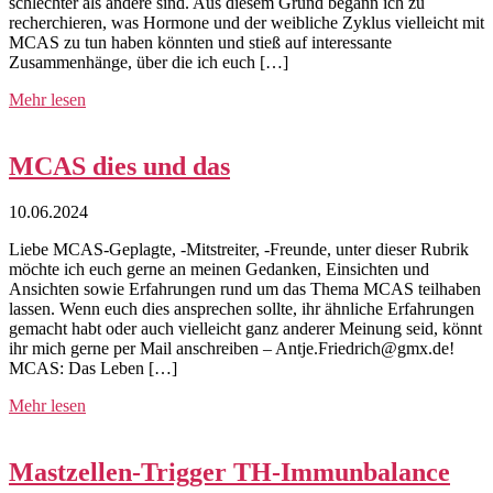
schlechter als andere sind. Aus diesem Grund begann ich zu
recherchieren, was Hormone und der weibliche Zyklus vielleicht mit
MCAS zu tun haben könnten und stieß auf interessante
Zusammenhänge, über die ich euch […]
Mehr lesen
MCAS dies und das
10.06.2024
Liebe MCAS-Geplagte, -Mitstreiter, -Freunde, unter dieser Rubrik
möchte ich euch gerne an meinen Gedanken, Einsichten und
Ansichten sowie Erfahrungen rund um das Thema MCAS teilhaben
lassen. Wenn euch dies ansprechen sollte, ihr ähnliche Erfahrungen
gemacht habt oder auch vielleicht ganz anderer Meinung seid, könnt
ihr mich gerne per Mail anschreiben – Antje.Friedrich@gmx.de!
MCAS: Das Leben […]
Mehr lesen
Mastzellen-Trigger TH-Immunbalance