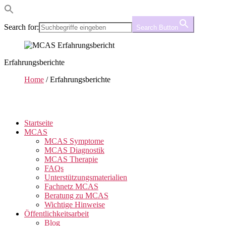
Search for:
Search Button
Erfahrungsberichte
Home
/
Erfahrungsberichte
Startseite
MCAS
MCAS Symptome
MCAS Diagnostik
MCAS Therapie
FAQs
Unterstützungsmaterialien
Fachnetz MCAS
Beratung zu MCAS
Wichtige Hinweise
Öffentlichkeitsarbeit
Blog