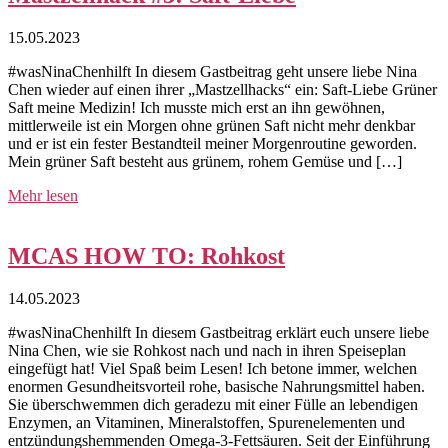
15.05.2023
#wasNinaChenhilft In diesem Gastbeitrag geht unsere liebe Nina
Chen wieder auf einen ihrer „Mastzellhacks“ ein: Saft-Liebe Grüner
Saft meine Medizin! Ich musste mich erst an ihn gewöhnen,
mittlerweile ist ein Morgen ohne grünen Saft nicht mehr denkbar
und er ist ein fester Bestandteil meiner Morgenroutine geworden.
Mein grüner Saft besteht aus grünem, rohem Gemüse und […]
Mehr lesen
MCAS HOW TO: Rohkost
14.05.2023
#wasNinaChenhilft In diesem Gastbeitrag erklärt euch unsere liebe
Nina Chen, wie sie Rohkost nach und nach in ihren Speiseplan
eingefügt hat! Viel Spaß beim Lesen! Ich betone immer, welchen
enormen Gesundheitsvorteil rohe, basische Nahrungsmittel haben.
Sie überschwemmen dich geradezu mit einer Fülle an lebendigen
Enzymen, an Vitaminen, Mineralstoffen, Spurenelementen und
entzündungshemmenden Omega-3-Fettsäuren. Seit der Einführung