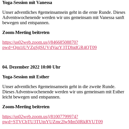
Yoga-Session mit Vanessa
Unser adventliches #gemeinsamsein geht in die erste Runde. Dieses
Adventswochenende werden wir uns gemeinsam mit Vanessa sanft
bewegen und entspannen.
Zoom-Meeting beitreten
https://us02web.zoom.us/j/84668508870?
pwd=Qm1iUVZqSjlSUVdVazY3TDhidGR4QT09
04. Dezember 2022 10:00 Uhr
Yoga-Session mit Esther
Unser adventliches #gemeinsamsein geht in die zweite Runde.
Dieses Adventswochenende werden wir uns gemeinsam mit Esther
leicht bewegen und entspannen.
Zoom-Meeting beitreten
https://us02web.zoom.us/j/81007799974?
pwd=STVCbTU3TUtnYUZmc2lwMm50RkRYUT09