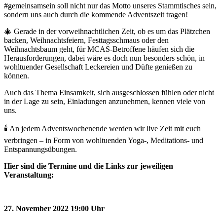
#gemeinsamsein soll nicht nur das Motto unseres Stammtisches sein,
sondern uns auch durch die kommende Adventszeit tragen!
🎄 Gerade in der vorweihnachtlichen Zeit, ob es um das Plätzchen
backen, Weihnachtsfeiern, Festtagsschmaus oder den
Weihnachtsbaum geht, für MCAS-Betroffene häufen sich die
Herausforderungen, dabei wäre es doch nun besonders schön, in
wohltuender Gesellschaft Leckereien und Düfte genießen zu
können.
Auch das Thema Einsamkeit, sich ausgeschlossen fühlen oder nicht
in der Lage zu sein, Einladungen anzunehmen, kennen viele von
uns.
🕯 An jedem Adventswochenende werden wir live Zeit mit euch
verbringen – in Form von wohltuenden Yoga-, Meditations- und
Entspannungsübungen.
Hier sind die Termine und die Links zur jeweiligen
Veranstaltung:
27. November 2022 19:00 Uhr