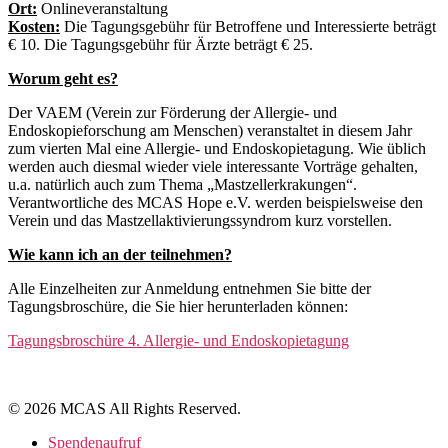
Ort:
Onlineveranstaltung
Kosten:
Die Tagungsgebühr für Betroffene und Interessierte beträgt
€ 10. Die Tagungsgebühr für Ärzte beträgt € 25.
Worum geht es?
Der VAEM (Verein zur Förderung der Allergie- und
Endoskopieforschung am Menschen) veranstaltet in diesem Jahr
zum vierten Mal eine Allergie- und Endoskopietagung. Wie üblich
werden auch diesmal wieder viele interessante Vorträge gehalten,
u.a. natürlich auch zum Thema „Mastzellerkrakungen“.
Verantwortliche des MCAS Hope e.V. werden beispielsweise den
Verein und das Mastzellaktivierungssyndrom kurz vorstellen.
Wie kann ich an der teilnehmen?
Alle Einzelheiten zur Anmeldung entnehmen Sie bitte der
Tagungsbroschüre, die Sie hier herunterladen können:
Tagungsbroschüre 4. Allergie- und Endoskopietagung
© 2026 MCAS All Rights Reserved.
Spendenaufruf