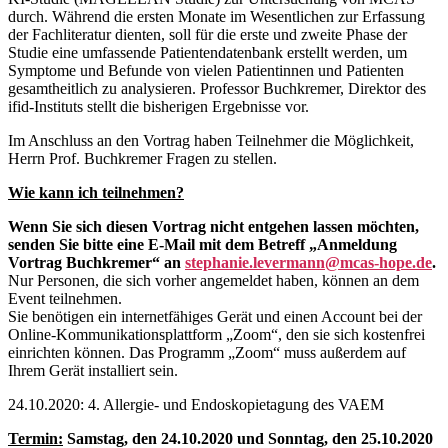
durch. Während die ersten Monate im Wesentlichen zur Erfassung
der Fachliteratur dienten, soll für die erste und zweite Phase der
Studie eine umfassende Patientendatenbank erstellt werden, um
Symptome und Befunde von vielen Patientinnen und Patienten
gesamtheitlich zu analysieren. Professor Buchkremer, Direktor des
ifid-Instituts stellt die bisherigen Ergebnisse vor.
Im Anschluss an den Vortrag haben Teilnehmer die Möglichkeit,
Herrn Prof. Buchkremer Fragen zu stellen.
Wie kann ich teilnehmen?
Wenn Sie sich diesen Vortrag nicht entgehen lassen möchten,
senden Sie bitte eine E-Mail mit dem Betreff „Anmeldung
Vortrag Buchkremer“ an
stephanie.levermann@mcas-hope.de
.
Nur Personen, die sich vorher angemeldet haben, können an dem
Event teilnehmen.
Sie benötigen ein internetfähiges Gerät und einen Account bei der
Online-Kommunikationsplattform „Zoom“, den sie sich kostenfrei
einrichten können. Das Programm „Zoom“ muss außerdem auf
Ihrem Gerät installiert sein.
24.10.2020: 4. Allergie- und Endoskopietagung des VAEM
Termin:
Samstag, den
24.10.2020 und Sonntag, den 25.10.2020