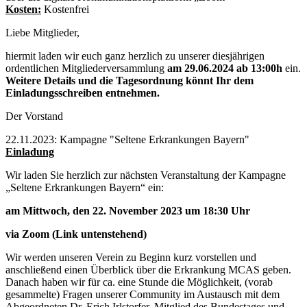
Kosten:
Kostenfrei
Liebe Mitglieder,
hiermit laden wir euch ganz herzlich zu unserer diesjährigen
ordentlichen Mitgliederversammlung
am 29.06.2024 ab 13:00h
ein.
Weitere Details und die Tagesordnung könnt Ihr dem
Einladungsschreiben entnehmen.
Der Vorstand
22.11.2023: Kampagne "Seltene Erkrankungen Bayern"
Einladung
Wir laden Sie herzlich zur nächsten Veranstaltung der Kampagne
„Seltene Erkrankungen Bayern“ ein:
am Mittwoch, den 22. November 2023 um 18:30 Uhr
via Zoom (Link untenstehend)
Wir werden unseren Verein zu Beginn kurz vorstellen und
anschließend einen Überblick über die Erkrankung MCAS geben.
Danach haben wir für ca. eine Stunde die Möglichkeit, (vorab
gesammelte) Fragen unserer Community im Austausch mit dem
Abgeordneten Dr. Erich Irlstorfer, Mitglied des Bundestages und