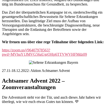
tätig im Bundesausschuss für Gesundheit, zu besprechen.
Das Ziel der überparteilichen Kampagne ist es, niederschwellig ein
gesamtgesellschaftliches Bewusstsein für Seltene Erkrankungen
herzustellen. Das langfristige Ziel muss der Aufbau von
Versorgungsstrukturen, die beschleunigte Diagnosestellung, neue
Therapien und die Entlastung der Betroffenen sowie der
Angehörigen sein.
Wir freuen uns über eine rege Teilnahme über folgenden Link:
https://zoom.us/j/96407978563?
pwd=MVhuY1JMVG56aUgrOHp6TTVWVHFMdz09
27.11-18.12.2022: Aktion Achtsamer Advent
Achtsamer Advent 2022 –
Zoomveranstaltungen
Die Adventszeit steht vor der Tür, und auch dieses Jahr haben wir
überlegt, wie wir euch etwas Gutes tun können. 💜