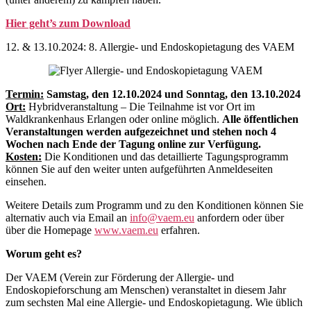
Hier geht’s zum Download
12. & 13.10.2024: 8. Allergie- und Endoskopietagung des VAEM
Termin:
Samstag, den
12.10.2024 und Sonntag, den 13.10.2024
Ort:
Hybridveranstaltung – Die Teilnahme ist vor Ort im
Waldkrankenhaus Erlangen oder online möglich.
Alle öffentlichen
Veranstaltungen werden aufgezeichnet und stehen noch 4
Wochen nach Ende der Tagung online zur Verfügung.
Kosten:
Die Konditionen und das detaillierte Tagungsprogramm
können Sie auf den weiter unten aufgeführten Anmeldeseiten
einsehen.
Weitere Details zum Programm und zu den Konditionen können Sie
alternativ auch via Email an
info@vaem.eu
anfordern oder über
über die Homepage
www.vaem.eu
erfahren.
Worum geht es?
Der VAEM (Verein zur Förderung der Allergie- und
Endoskopieforschung am Menschen) veranstaltet in diesem Jahr
zum sechsten Mal eine Allergie- und Endoskopietagung. Wie üblich