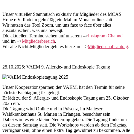
Unser virtueller Stammtisch exklusiv für Mitglieder des MCAS
Hope e.V. findet regelmäßig ein Mal im Monat online statt.
Wir nutzen das Tool Zoom, um uns face to face über alles
auszutauschen, was uns bewegt.
Die aktuellen Termine stehen auf unserem –>
Instagram Channel
und im –>
Mitgliederbereich
.
Für alle Nicht-Mitglieder geht es hier zum –>
Mitgliedschaftsantrag
.
25.10.2025: VAEM 9. Allergie- und Endoskopie Tagung
Unser Kooperationspartner, der VAEM, hat den Termin für seine
nächste Fachtagung festgelegt.
Er lädt zu der 9. Allergie- und Endoskopie Tagung am 25. Oktober
2025 ein.
Die Tagung wird Online und in Präsenz, im Malteser
Waldkrankenhaus St. Marien in Erlangen, besuchbar sein.
Dabei wird es eine kleine Neuerung geben: Die Tagung findet nur
an diesem Samstag statt. Die Workshops werden ab dem Folgetag
verfügbar sein, ohne einen Extra-Tag gewidmet zu bekommen. Alle