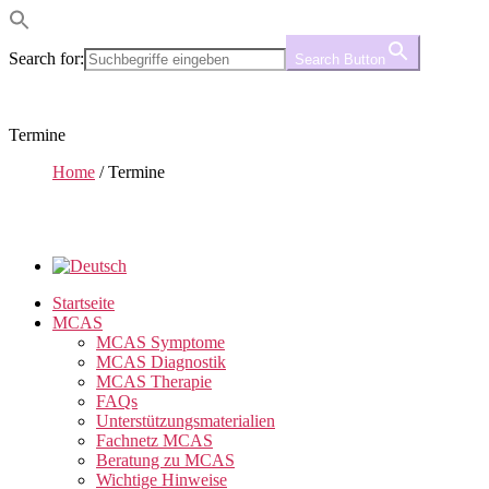
Search for:
Search Button
Termine
Home
/
Termine
Startseite
MCAS
MCAS Symptome
MCAS Diagnostik
MCAS Therapie
FAQs
Unterstützungsmaterialien
Fachnetz MCAS
Beratung zu MCAS
Wichtige Hinweise