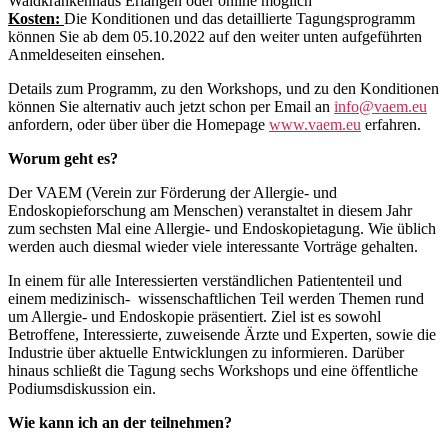
Waldkrankenhaus Erlangen oder online möglich
Kosten:
Die Konditionen und das detaillierte Tagungsprogramm
können Sie ab dem 05.10.2022 auf den weiter unten aufgeführten
Anmeldeseiten einsehen.
Details zum Programm, zu den Workshops, und zu den Konditionen
können Sie alternativ auch jetzt schon per Email an
info@vaem.eu
anfordern, oder über über die Homepage
www.vaem.eu
erfahren.
Worum geht es?
Der VAEM (Verein zur Förderung der Allergie- und
Endoskopieforschung am Menschen) veranstaltet in diesem Jahr
zum sechsten Mal eine Allergie- und Endoskopietagung. Wie üblich
werden auch diesmal wieder viele interessante Vorträge gehalten.
In einem für alle Interessierten verständlichen Patiententeil und
einem medizinisch- wissenschaftlichen Teil werden Themen rund
um Allergie- und Endoskopie präsentiert. Ziel ist es sowohl
Betroffene, Interessierte, zuweisende Ärzte und Experten, sowie die
Industrie über aktuelle Entwicklungen zu informieren. Darüber
hinaus schließt die Tagung sechs Workshops und eine öffentliche
Podiumsdiskussion ein.
Wie kann ich an der teilnehmen?