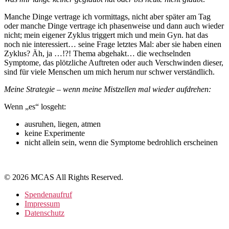
Manche Dinge vertrage ich vormittags, nicht aber später am Tag
oder manche Dinge vertrage ich phasenweise und dann auch wieder
nicht; mein eigener Zyklus triggert mich und mein Gyn. hat das
noch nie interessiert… seine Frage letztes Mal: aber sie haben einen
Zyklus? Äh, ja …!?! Thema abgehakt… die wechselnden
Symptome, das plötzliche Auftreten oder auch Verschwinden dieser,
sind für viele Menschen um mich herum nur schwer verständlich.
Meine Strategie – wenn meine Mistzellen mal wieder aufdrehen:
Wenn „es“ losgeht:
ausruhen, liegen, atmen
keine Experimente
nicht allein sein, wenn die Symptome bedrohlich erscheinen
© 2026 MCAS All Rights Reserved.
Spendenaufruf
Impressum
Datenschutz