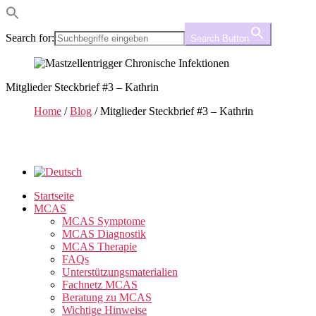
Search for:
Search Button
Mitglieder Steckbrief #3 – Kathrin
Home
/
Blog
/
Mitglieder Steckbrief #3 – Kathrin
Startseite
MCAS
MCAS Symptome
MCAS Diagnostik
MCAS Therapie
FAQs
Unterstützungsmaterialien
Fachnetz MCAS
Beratung zu MCAS
Wichtige Hinweise