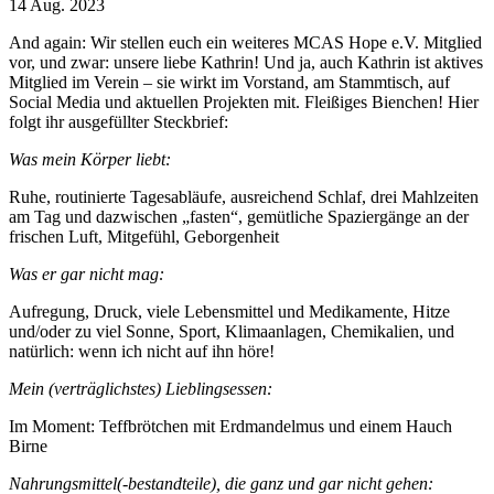
14 Aug. 2023
And again: Wir stellen euch ein weiteres MCAS Hope e.V. Mitglied
vor, und zwar: unsere liebe Kathrin! Und ja, auch Kathrin ist aktives
Mitglied im Verein – sie wirkt im Vorstand, am Stammtisch, auf
Social Media und aktuellen Projekten mit. Fleißiges Bienchen! Hier
folgt ihr ausgefüllter Steckbrief:
Was mein Körper liebt:
Ruhe, routinierte Tagesabläufe, ausreichend Schlaf, drei Mahlzeiten
am Tag und dazwischen „fasten“, gemütliche Spaziergänge an der
frischen Luft, Mitgefühl, Geborgenheit
Was er gar nicht mag:
Aufregung, Druck, viele Lebensmittel und Medikamente, Hitze
und/oder zu viel Sonne, Sport, Klimaanlagen, Chemikalien, und
natürlich: wenn ich nicht auf ihn höre!
Mein (verträglichstes) Lieblingsessen:
Im Moment: Teffbrötchen mit Erdmandelmus und einem Hauch
Birne
Nahrungsmittel(-bestandteile), die ganz und gar nicht gehen: