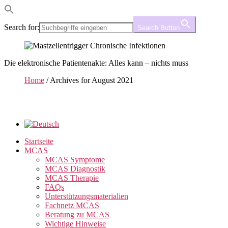
Search for:
Search Button
Die elektronische Patientenakte: Alles kann – nichts muss
Home
/
Archives for August 2021
Startseite
MCAS
MCAS Symptome
MCAS Diagnostik
MCAS Therapie
FAQs
Unterstützungsmaterialien
Fachnetz MCAS
Beratung zu MCAS
Wichtige Hinweise